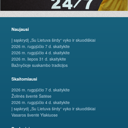
Naujausi
Į sąskrydį „Su Lietuva širdy“ vyko ir skuodiškiai
2026 m. rugpjūčio 7 d. skaitykite
2026 m. rugpjūčio 4 d. skaitykite
2026 m. liepos 31 d. skaitykite
Bažnyčioje suskambo tradicijos
Skaitomiausi
2026 m. rugpjūčio 7 d. skaitykite
Žolinės šventė Šatėse
2026 m. rugpjūčio 4 d. skaitykite
Į sąskrydį „Su Lietuva širdy“ vyko ir skuodiškiai
Vasaros šventė Ylakiuose