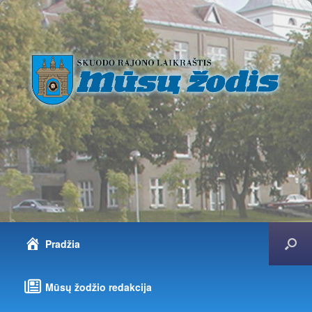
Pradžia
Mūsų žodžio redakcija