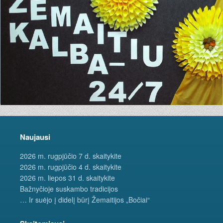
Naujausi
2026 m. rugpjūčio 7 d. skaitykite
2026 m. rugpjūčio 4 d. skaitykite
2026 m. liepos 31 d. skaitykite
Bažnyčioje suskambo tradicijos
… Ir suėjo į didelį būrį Žemaitijos „Bočiai“