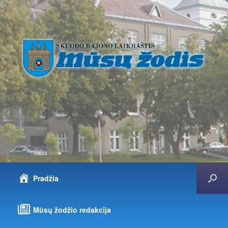
Pradžia
Mūsų žodžio redakcija