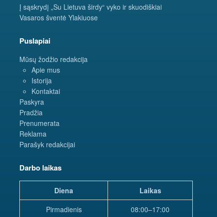
Į sąskrydį „Su Lietuva širdy“ vyko ir skuodiškiai
Vasaros šventė Ylakiuose
Puslapiai
Mūsų žodžio redakcija
Apie mus
Istorija
Kontaktai
Paskyra
Pradžia
Prenumerata
Reklama
Parašyk redakcijai
Darbo laikas
Diena
Laikas
Pirmadienis
08:00–17:00