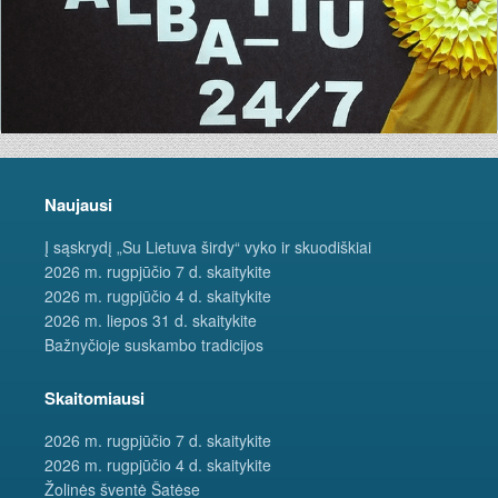
Naujausi
Į sąskrydį „Su Lietuva širdy“ vyko ir skuodiškiai
2026 m. rugpjūčio 7 d. skaitykite
2026 m. rugpjūčio 4 d. skaitykite
2026 m. liepos 31 d. skaitykite
Bažnyčioje suskambo tradicijos
Skaitomiausi
2026 m. rugpjūčio 7 d. skaitykite
2026 m. rugpjūčio 4 d. skaitykite
Žolinės šventė Šatėse