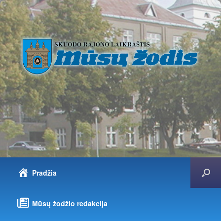
Pradžia
Mūsų žodžio redakcija