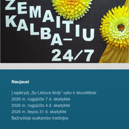
Naujausi
Į sąskrydį „Su Lietuva širdy“ vyko ir skuodiškiai
2026 m. rugpjūčio 7 d. skaitykite
2026 m. rugpjūčio 4 d. skaitykite
2026 m. liepos 31 d. skaitykite
Bažnyčioje suskambo tradicijos