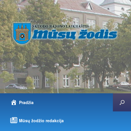
Pradžia
Mūsų žodžio redakcija