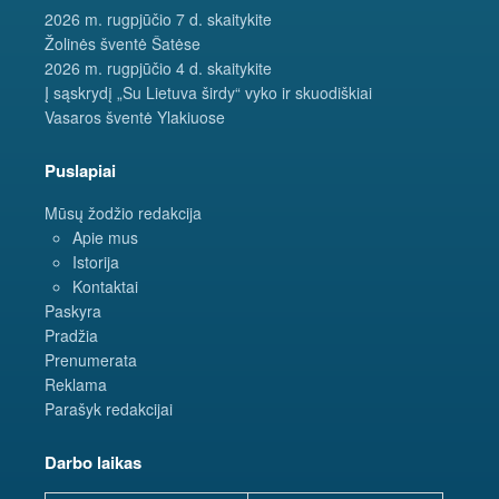
2026 m. rugpjūčio 7 d. skaitykite
Žolinės šventė Šatėse
2026 m. rugpjūčio 4 d. skaitykite
Į sąskrydį „Su Lietuva širdy“ vyko ir skuodiškiai
Vasaros šventė Ylakiuose
Puslapiai
Mūsų žodžio redakcija
Apie mus
Istorija
Kontaktai
Paskyra
Pradžia
Prenumerata
Reklama
Parašyk redakcijai
Darbo laikas