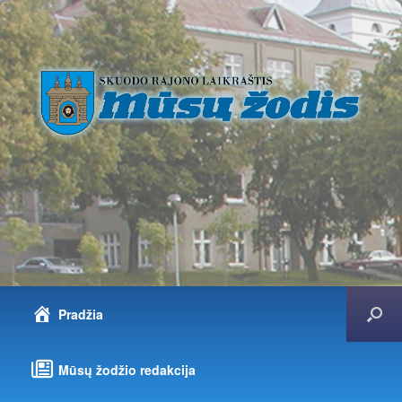
Pradžia
Mūsų žodžio redakcija