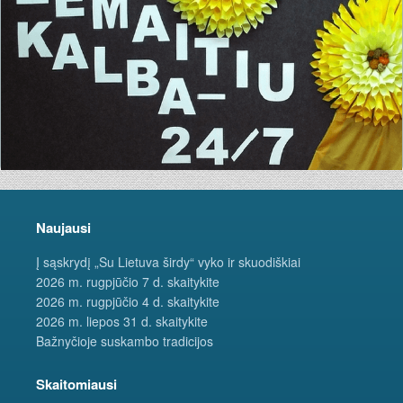
Naujausi
Į sąskrydį „Su Lietuva širdy“ vyko ir skuodiškiai
2026 m. rugpjūčio 7 d. skaitykite
2026 m. rugpjūčio 4 d. skaitykite
2026 m. liepos 31 d. skaitykite
Bažnyčioje suskambo tradicijos
Skaitomiausi