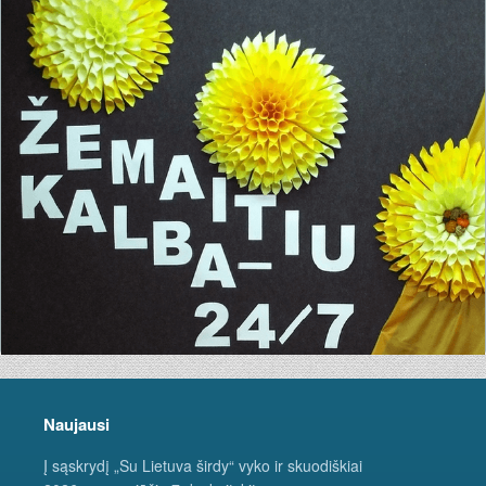
Naujausi
Į sąskrydį „Su Lietuva širdy“ vyko ir skuodiškiai