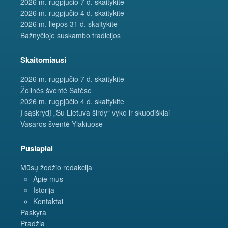
2026 m. rugpjūčio 7 d. skaitykite
2026 m. rugpjūčio 4 d. skaitykite
2026 m. liepos 31 d. skaitykite
Bažnyčioje suskambo tradicijos
Skaitomiausi
2026 m. rugpjūčio 7 d. skaitykite
Žolinės šventė Šatėse
2026 m. rugpjūčio 4 d. skaitykite
Į sąskrydį „Su Lietuva širdy“ vyko ir skuodiškiai
Vasaros šventė Ylakiuose
Puslapiai
Mūsų žodžio redakcija
Apie mus
Istorija
Kontaktai
Paskyra
Pradžia