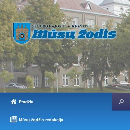
Pradžia
Mūsų žodžio redakcija