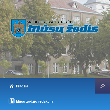
Pradžia
Mūsų žodžio redakcija