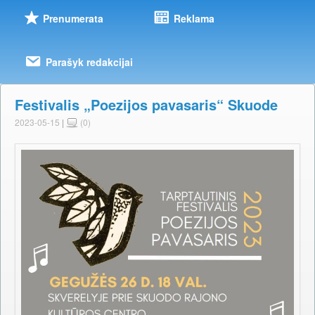
Prenumerata
Reklama
Parašyk redakcijai
Festivalis „Poezijos pavasaris“ Skuode
2023-05-15
|
(0)