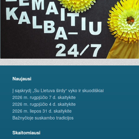
Naujausi
Į sąskrydį „Su Lietuva širdy“ vyko ir skuodiškiai
2026 m. rugpjūčio 7 d. skaitykite
2026 m. rugpjūčio 4 d. skaitykite
2026 m. liepos 31 d. skaitykite
Bažnyčioje suskambo tradicijos
Skaitomiausi