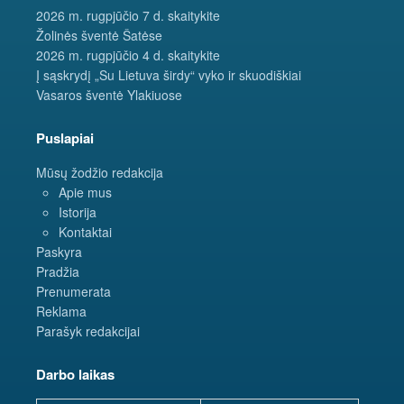
2026 m. rugpjūčio 7 d. skaitykite
Žolinės šventė Šatėse
2026 m. rugpjūčio 4 d. skaitykite
Į sąskrydį „Su Lietuva širdy“ vyko ir skuodiškiai
Vasaros šventė Ylakiuose
Puslapiai
Mūsų žodžio redakcija
Apie mus
Istorija
Kontaktai
Paskyra
Pradžia
Prenumerata
Reklama
Parašyk redakcijai
Darbo laikas