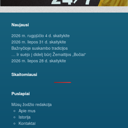
Naujausi
2026 m. rugpjūčio 4 d. skaitykite
2026 m. liepos 31 d. skaitykite
Bažnyčioje suskambo tradicijos
… Ir suėjo į didelį būrį Žemaitijos „Bočiai“
2026 m. liepos 28 d. skaitykite
Skaitomiausi
Puslapiai
Mūsų žodžio redakcija
Apie mus
Istorija
Kontaktai