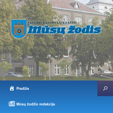
Pradžia
Mūsų žodžio redakcija