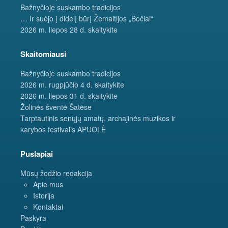
Bažnyčioje suskambo tradicijos
… Ir suėjo į didelį būrį Žemaitijos „Bočiai“
2026 m. liepos 28 d. skaitykite
Skaitomiausi
Bažnyčioje suskambo tradicijos
2026 m. rugpjūčio 4 d. skaitykite
2026 m. liepos 31 d. skaitykite
Žolinės šventė Šatėse
Tarptautinis senųjų amatų, archajinės muzikos ir
karybos festivalis APUOLĖ
Puslapiai
Mūsų žodžio redakcija
Apie mus
Istorija
Kontaktai
Paskyra