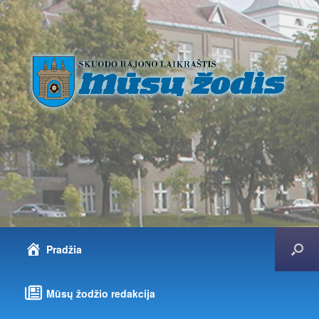
Pradžia
Mūsų žodžio redakcija