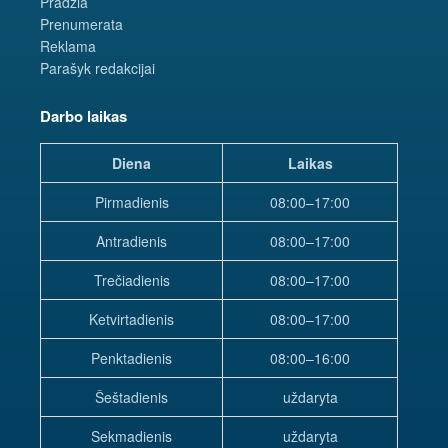
Pradžia
Prenumerata
Reklama
Parašyk redakcijai
Darbo laikas
Diena
Laikas
Pirmadienis
08:00–17:00
Antradienis
08:00–17:00
Trečiadienis
08:00–17:00
Ketvirtadienis
08:00–17:00
Penktadienis
08:00–16:00
Šeštadienis
uždaryta
Sekmadienis
uždaryta