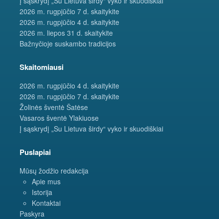
Į sąskrydį „Su Lietuva širdy“ vyko ir skuodiškiai
2026 m. rugpjūčio 7 d. skaitykite
2026 m. rugpjūčio 4 d. skaitykite
2026 m. liepos 31 d. skaitykite
Bažnyčioje suskambo tradicijos
Skaitomiausi
2026 m. rugpjūčio 4 d. skaitykite
2026 m. rugpjūčio 7 d. skaitykite
Žolinės šventė Šatėse
Vasaros šventė Ylakiuose
Į sąskrydį „Su Lietuva širdy“ vyko ir skuodiškiai
Puslapiai
Mūsų žodžio redakcija
Apie mus
Istorija
Kontaktai
Paskyra