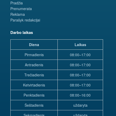
Pradžia
Prenumerata
Reklama
Parašyk redakcijai
Darbo laikas
Diena
Laikas
Pirmadienis
08:00–17:00
Antradienis
08:00–17:00
Trečiadienis
08:00–17:00
Ketvirtadienis
08:00–17:00
Penktadienis
08:00–16:00
Šeštadienis
uždaryta
Sekmadienis
uždaryta