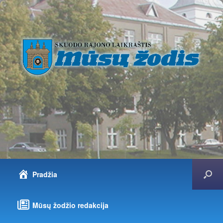
Pradžia
Mūsų žodžio redakcija