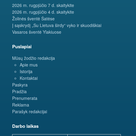
2026 m. rugpjūčio 7 d. skaitykite
2026 m. rugpjūčio 4 d. skaitykite
Žolinės šventė Šatėse
Į sąskrydį „Su Lietuva širdy“ vyko ir skuodiškiai
Vasaros šventė Ylakiuose
Puslapiai
Mūsų žodžio redakcija
Apie mus
Istorija
Kontaktai
Paskyra
Pradžia
Prenumerata
Reklama
Parašyk redakcijai
Darbo laikas