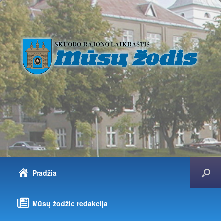
Pradžia
Mūsų žodžio redakcija