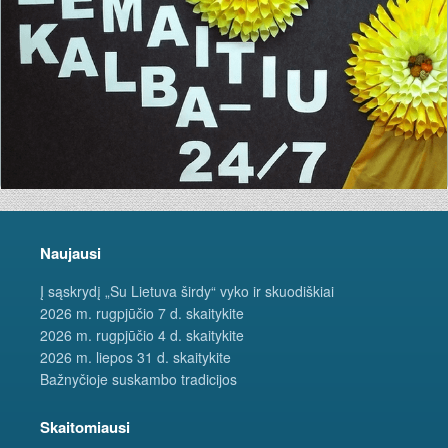
Naujausi
Į sąskrydį „Su Lietuva širdy“ vyko ir skuodiškiai
2026 m. rugpjūčio 7 d. skaitykite
2026 m. rugpjūčio 4 d. skaitykite
2026 m. liepos 31 d. skaitykite
Bažnyčioje suskambo tradicijos
Skaitomiausi