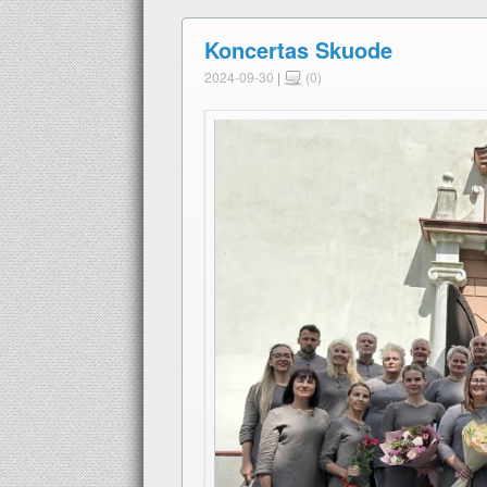
Koncertas Skuode
2024-09-30
|
(0)