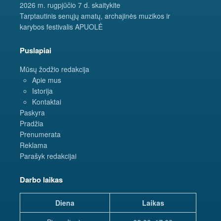
2026 m. rugpjūčio 7 d. skaitykite
Tarptautinis senųjų amatų, archajinės muzikos ir
karybos festivalis APUOLĖ
Puslapiai
Mūsų žodžio redakcija
Apie mus
Istorija
Kontaktai
Paskyra
Pradžia
Prenumerata
Reklama
Parašyk redakcijai
Darbo laikas
Diena
Laikas