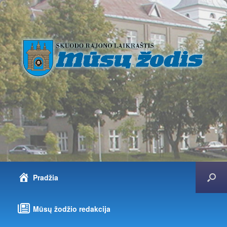
Pradžia
Mūsų žodžio redakcija