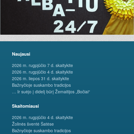
Naujausi
2026 m. rugpjūčio 7 d. skaitykite
2026 m. rugpjūčio 4 d. skaitykite
2026 m. liepos 31 d. skaitykite
Bažnyčioje suskambo tradicijos
… Ir suėjo į didelį būrį Žemaitijos „Bočiai“
Skaitomiausi
2026 m. rugpjūčio 4 d. skaitykite
Žolinės šventė Šatėse
Bažnyčioje suskambo tradicijos