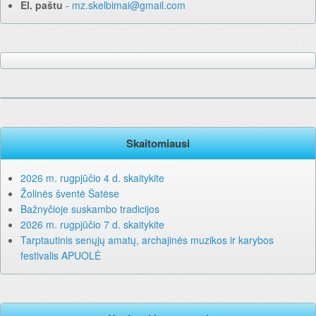
El. paštu
‐
mz.skelbimai@gmail.com
Skaitomiausi
2026 m. rugpjūčio 4 d. skaitykite
Žolinės šventė Šatėse
Bažnyčioje suskambo tradicijos
2026 m. rugpjūčio 7 d. skaitykite
Tarptautinis senųjų amatų, archajinės muzikos ir karybos
festivalis APUOLĖ