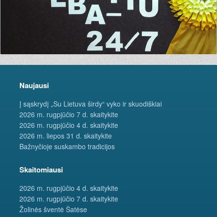
Naujausi
Į sąskrydį „Su Lietuva širdy“ vyko ir skuodiškiai
2026 m. rugpjūčio 7 d. skaitykite
2026 m. rugpjūčio 4 d. skaitykite
2026 m. liepos 31 d. skaitykite
Bažnyčioje suskambo tradicijos
Skaitomiausi
2026 m. rugpjūčio 4 d. skaitykite
2026 m. rugpjūčio 7 d. skaitykite
Žolinės šventė Šatėse