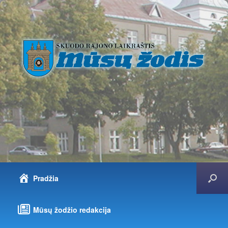
Pradžia
Mūsų žodžio redakcija