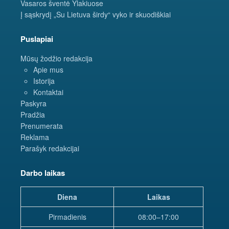
Vasaros šventė Ylakiuose
Į sąskrydį „Su Lietuva širdy“ vyko ir skuodiškiai
Puslapiai
Mūsų žodžio redakcija
Apie mus
Istorija
Kontaktai
Paskyra
Pradžia
Prenumerata
Reklama
Parašyk redakcijai
Darbo laikas
Diena
Laikas
Pirmadienis
08:00–17:00