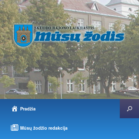
Pradžia
Mūsų žodžio redakcija