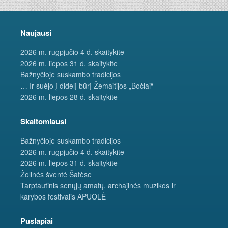
Naujausi
2026 m. rugpjūčio 4 d. skaitykite
2026 m. liepos 31 d. skaitykite
Bažnyčioje suskambo tradicijos
… Ir suėjo į didelį būrį Žemaitijos „Bočiai“
2026 m. liepos 28 d. skaitykite
Skaitomiausi
Bažnyčioje suskambo tradicijos
2026 m. rugpjūčio 4 d. skaitykite
2026 m. liepos 31 d. skaitykite
Žolinės šventė Šatėse
Tarptautinis senųjų amatų, archajinės muzikos ir
karybos festivalis APUOLĖ
Puslapiai