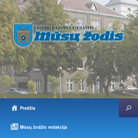
Pradžia
Mūsų žodžio redakcija