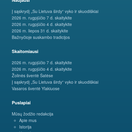
Į sąskrydį „Su Lietuva širdy“ vyko ir skuodiškiai
2026 m. rugpjūčio 7 d. skaitykite
2026 m. rugpjūčio 4 d. skaitykite
2026 m. liepos 31 d. skaitykite
Bažnyčioje suskambo tradicijos
Skaitomiausi
2026 m. rugpjūčio 7 d. skaitykite
2026 m. rugpjūčio 4 d. skaitykite
Žolinės šventė Šatėse
Į sąskrydį „Su Lietuva širdy“ vyko ir skuodiškiai
Vasaros šventė Ylakiuose
Puslapiai
Mūsų žodžio redakcija
Apie mus
Istorija