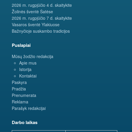
2026 m. rugpjūčio 4 d. skaitykite
Žolinės šventė Šatėse
2026 m. rugpjūčio 7 d. skaitykite
Vasaros šventė Ylakiuose
Bažnyčioje suskambo tradicijos
Puslapiai
Mūsų žodžio redakcija
Apie mus
Istorija
Kontaktai
Paskyra
Pradžia
Prenumerata
Reklama
Parašyk redakcijai
Darbo laikas