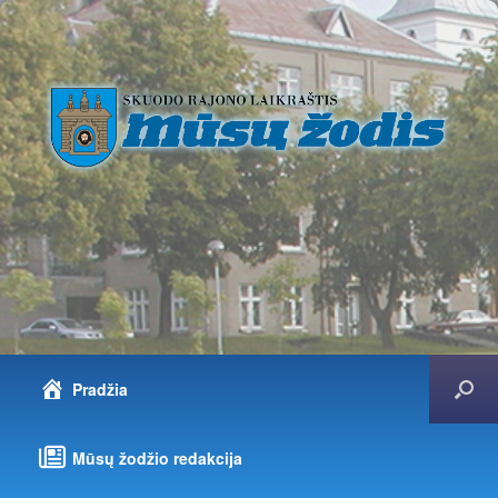
Pradžia
Mūsų žodžio redakcija