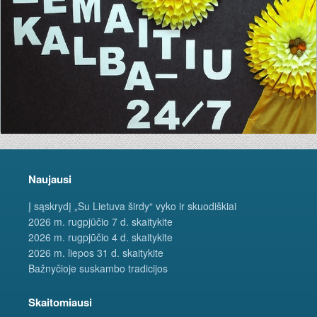
Naujausi
Į sąskrydį „Su Lietuva širdy“ vyko ir skuodiškiai
2026 m. rugpjūčio 7 d. skaitykite
2026 m. rugpjūčio 4 d. skaitykite
2026 m. liepos 31 d. skaitykite
Bažnyčioje suskambo tradicijos
Skaitomiausi