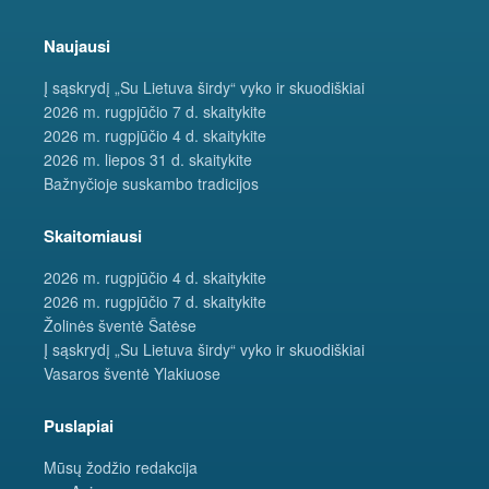
Naujausi
Į sąskrydį „Su Lietuva širdy“ vyko ir skuodiškiai
2026 m. rugpjūčio 7 d. skaitykite
2026 m. rugpjūčio 4 d. skaitykite
2026 m. liepos 31 d. skaitykite
Bažnyčioje suskambo tradicijos
Skaitomiausi
2026 m. rugpjūčio 4 d. skaitykite
2026 m. rugpjūčio 7 d. skaitykite
Žolinės šventė Šatėse
Į sąskrydį „Su Lietuva širdy“ vyko ir skuodiškiai
Vasaros šventė Ylakiuose
Puslapiai
Mūsų žodžio redakcija