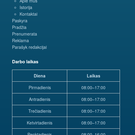
Apie mus
Istorija
Kontaktai
Paskyra
Pradžia
Prenumerata
Reklama
Parašyk redakcijai
Darbo laikas
Diena
Laikas
Pirmadienis
08:00–17:00
Antradienis
08:00–17:00
Trečiadienis
08:00–17:00
Ketvirtadienis
08:00–17:00
Penktadienis
08:00–16:00