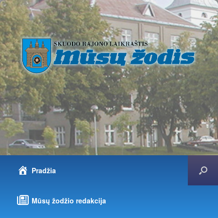
Pradžia
Mūsų žodžio redakcija