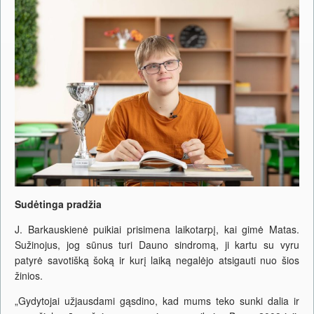
Sudėtinga pradžia
J. Barkauskienė puikiai prisimena laikotarpį, kai gimė Matas.
Sužinojus, jog sūnus turi Dauno sindromą, ji kartu su vyru
patyrė savotišką šoką ir kurį laiką negalėjo atsigauti nuo šios
žinios.
„Gydytojai užjausdami gąsdino, kad mums teko sunki dalia ir