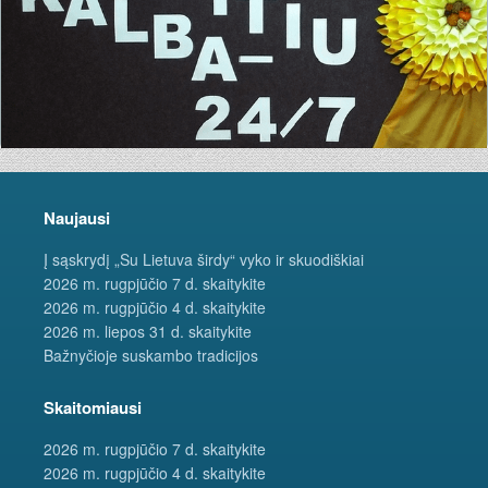
Naujausi
Į sąskrydį „Su Lietuva širdy“ vyko ir skuodiškiai
2026 m. rugpjūčio 7 d. skaitykite
2026 m. rugpjūčio 4 d. skaitykite
2026 m. liepos 31 d. skaitykite
Bažnyčioje suskambo tradicijos
Skaitomiausi
2026 m. rugpjūčio 7 d. skaitykite
2026 m. rugpjūčio 4 d. skaitykite