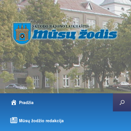
Pradžia
Mūsų žodžio redakcija