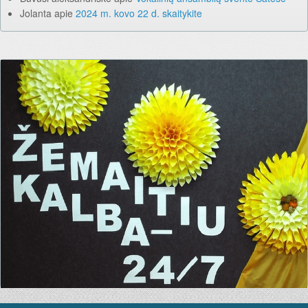
Jolanta
apie
2024 m. kovo 22 d. skaitykite