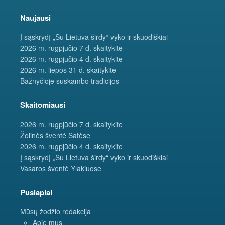
Naujausi
Į sąskrydį „Su Lietuva širdy“ vyko ir skuodiškiai
2026 m. rugpjūčio 7 d. skaitykite
2026 m. rugpjūčio 4 d. skaitykite
2026 m. liepos 31 d. skaitykite
Bažnyčioje suskambo tradicijos
Skaitomiausi
2026 m. rugpjūčio 7 d. skaitykite
Žolinės šventė Šatėse
2026 m. rugpjūčio 4 d. skaitykite
Į sąskrydį „Su Lietuva širdy“ vyko ir skuodiškiai
Vasaros šventė Ylakiuose
Puslapiai
Mūsų žodžio redakcija
Apie mus