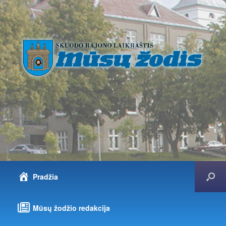
Pradžia
Mūsų žodžio redakcija