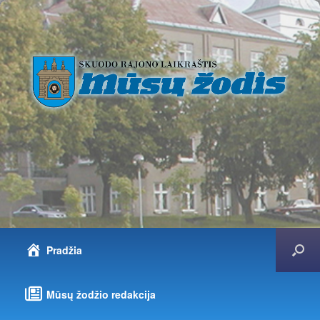
Pradžia
Mūsų žodžio redakcija