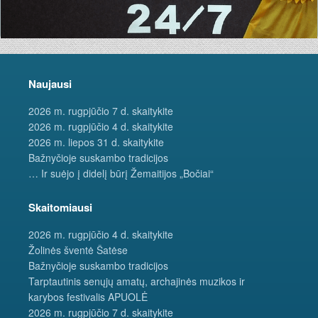
Naujausi
2026 m. rugpjūčio 7 d. skaitykite
2026 m. rugpjūčio 4 d. skaitykite
2026 m. liepos 31 d. skaitykite
Bažnyčioje suskambo tradicijos
… Ir suėjo į didelį būrį Žemaitijos „Bočiai“
Skaitomiausi
2026 m. rugpjūčio 4 d. skaitykite
Žolinės šventė Šatėse
Bažnyčioje suskambo tradicijos
Tarptautinis senųjų amatų, archajinės muzikos ir
karybos festivalis APUOLĖ
2026 m. rugpjūčio 7 d. skaitykite