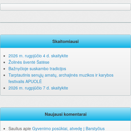
Skaitomiausi
2026 m. rugpjūčio 4 d. skaitykite
Žolinės šventė Šatėse
Bažnyčioje suskambo tradicijos
Tarptautinis senųjų amatų, archajinės muzikos ir karybos
festivalis APUOLĖ
2026 m. rugpjūčio 7 d. skaitykite
Naujausi komentarai
Saulius
apie
Gyvenimo posūkiai, atvedę į Barstyčius