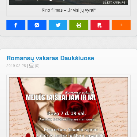
Kino filmas – „Ir visi jų vyrai“
Romansų vakaras Daukšiuose
2019-02-28
|
(0)