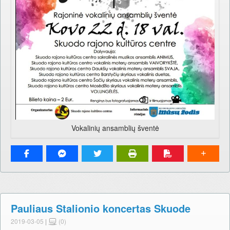
Vokalinių ansamblių šventė
Pauliaus Stalionio koncertas Skuode
2019-03-05
|
(0)