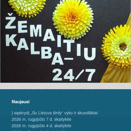
Naujausi
Į sąskrydį „Su Lietuva širdy“ vyko ir skuodiškiai
2026 m. rugpjūčio 7 d. skaitykite
2026 m. rugpjūčio 4 d. skaitykite