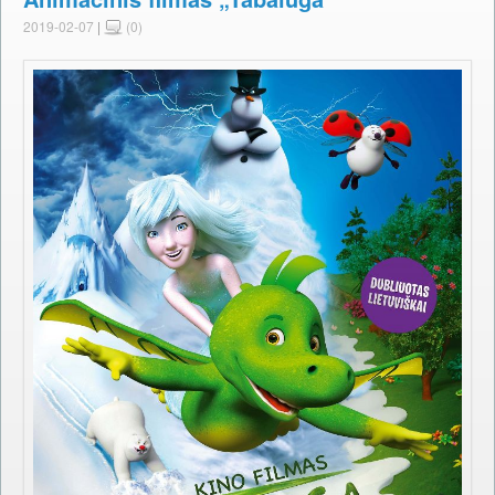
2019-02-07
|
(0)