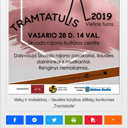
Vaikų ir moksleivių – liaudies kūrybos atlikėjų konkursas
„Tramtatulis“