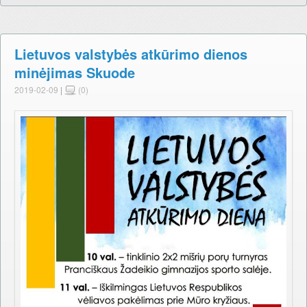
Lietuvos valstybės atkūrimo dienos
minėjimas Skuode
2019-02-09
|
(0)