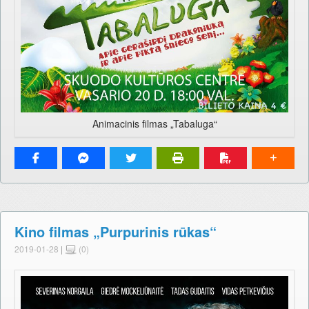
Animacinis filmas „Tabaluga“
Kino filmas „Purpurinis rūkas“
2019-01-28
|
(0)