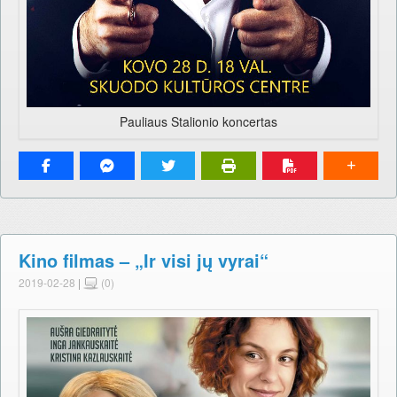
Pauliaus Stalionio koncertas
Kino filmas – „Ir visi jų vyrai“
2019-02-28
|
(0)