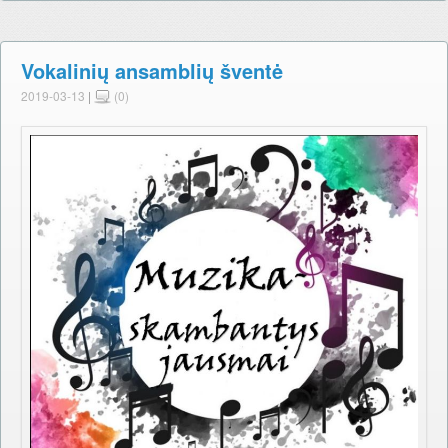
Vokalinių ansamblių šventė
2019-03-13
|
(0)