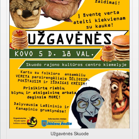
Užgavėnės Skuode