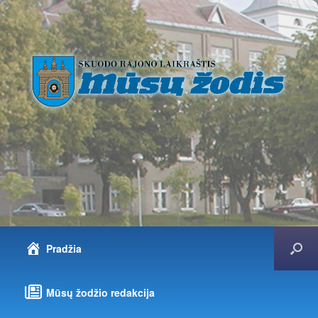
Pradžia
Mūsų žodžio redakcija