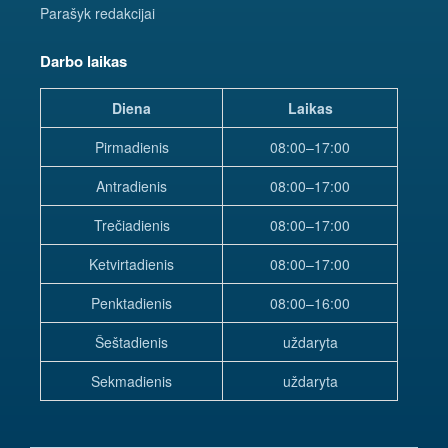
Parašyk redakcijai
Darbo laikas
Diena
Laikas
Pirmadienis
08:00–17:00
Antradienis
08:00–17:00
Trečiadienis
08:00–17:00
Ketvirtadienis
08:00–17:00
Penktadienis
08:00–16:00
Šeštadienis
uždaryta
Sekmadienis
uždaryta