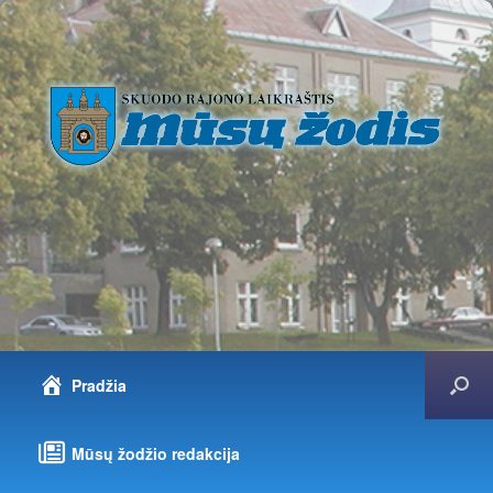
Pradžia
Mūsų žodžio redakcija