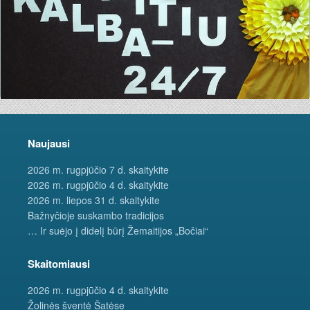
Naujausi
2026 m. rugpjūčio 7 d. skaitykite
2026 m. rugpjūčio 4 d. skaitykite
2026 m. liepos 31 d. skaitykite
Bažnyčioje suskambo tradicijos
… Ir suėjo į didelį būrį Žemaitijos „Bočiai“
Skaitomiausi
2026 m. rugpjūčio 4 d. skaitykite
Žolinės šventė Šatėse