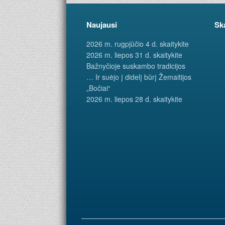
Naujausi
Sk
2026 m. rugpjūčio 4 d. skaitykite
2026 m. liepos 31 d. skaitykite
Bažnyčioje suskambo tradicijos
… Ir suėjo į didelį būrį Žemaitijos
„Bočiai“
2026 m. liepos 28 d. skaitykite