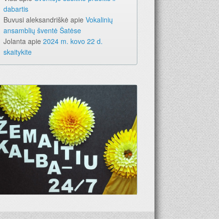
dabartis
Buvusi aleksandriškė
apie
Vokalinių
ansamblių šventė Šatėse
Jolanta
apie
2024 m. kovo 22 d.
skaitykite