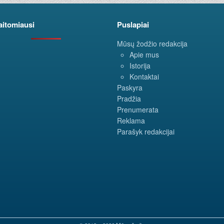
aitomiausi
Puslapiai
Mūsų žodžio redakcija
Apie mus
Istorija
Kontaktai
Paskyra
Pradžia
Prenumerata
Reklama
Parašyk redakcijai