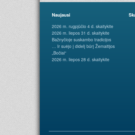
Naujausi
Sk
2026 m. rugpjūčio 4 d. skaitykite
2026 m. liepos 31 d. skaitykite
Bažnyčioje suskambo tradicijos
… Ir suėjo į didelį būrį Žemaitijos
„Bočiai“
2026 m. liepos 28 d. skaitykite