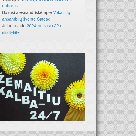
dabartis
Buvusi aleksandriškė
apie
Vokalinių
ansamblių šventė Šatėse
Jolanta
apie
2024 m. kovo 22 d.
skaitykite