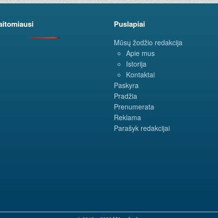
aitomiausi
Puslapiai
Mūsų žodžio redakcija
Apie mus
Istorija
Kontaktai
Paskyra
Pradžia
Prenumerata
Reklama
Parašyk redakcijai