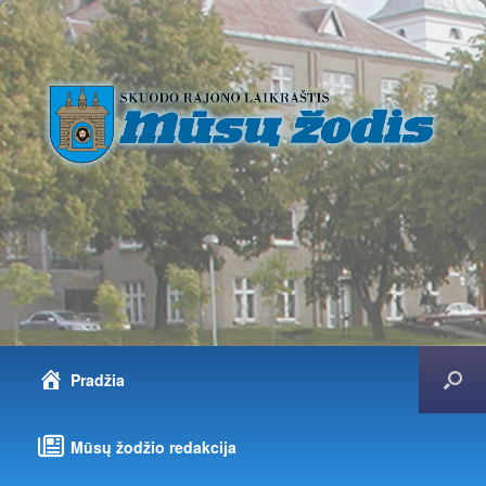
Pradžia
Mūsų žodžio redakcija