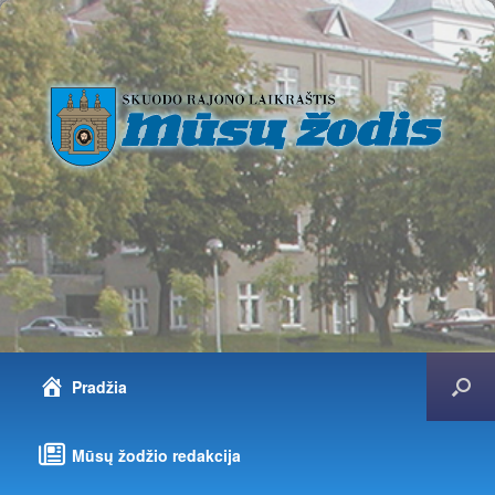
Pradžia
Mūsų žodžio redakcija