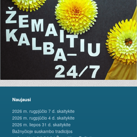
Naujausi
2026 m. rugpjūčio 7 d. skaitykite
2026 m. rugpjūčio 4 d. skaitykite
2026 m. liepos 31 d. skaitykite
Bažnyčioje suskambo tradicijos