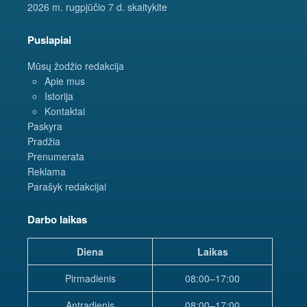
2026 m. rugpjūčio 7 d. skaitykite
Puslapiai
Mūsų žodžio redakcija
Apie mus
Istorija
Kontaktai
Paskyra
Pradžia
Prenumerata
Reklama
Parašyk redakcijai
Darbo laikas
Diena
Laikas
Pirmadienis
08:00–17:00
Antradienis
08:00–17:00