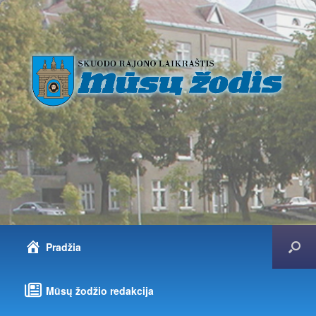
Pradžia
Mūsų žodžio redakcija