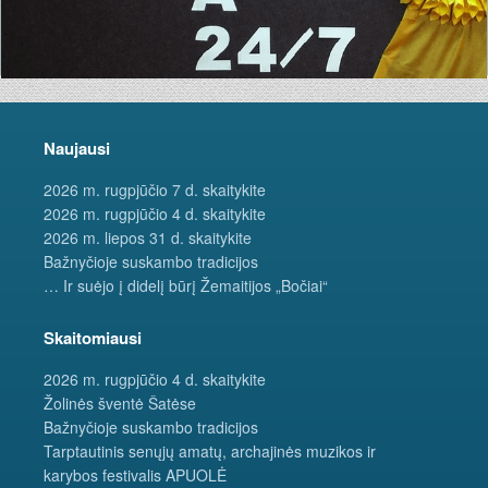
Naujausi
2026 m. rugpjūčio 7 d. skaitykite
2026 m. rugpjūčio 4 d. skaitykite
2026 m. liepos 31 d. skaitykite
Bažnyčioje suskambo tradicijos
… Ir suėjo į didelį būrį Žemaitijos „Bočiai“
Skaitomiausi
2026 m. rugpjūčio 4 d. skaitykite
Žolinės šventė Šatėse
Bažnyčioje suskambo tradicijos
Tarptautinis senųjų amatų, archajinės muzikos ir
karybos festivalis APUOLĖ