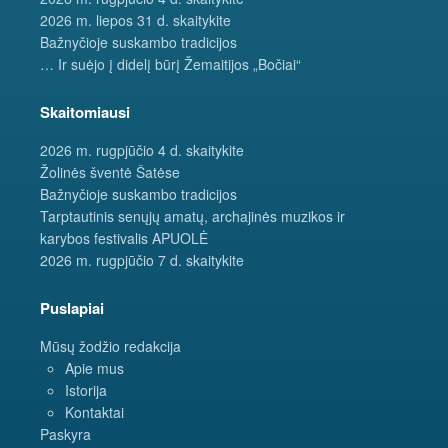
2026 m. liepos 31 d. skaitykite
Bažnyčioje suskambo tradicijos
… Ir suėjo į didelį būrį Žemaitijos „Bočiai“
Skaitomiausi
2026 m. rugpjūčio 4 d. skaitykite
Žolinės šventė Šatėse
Bažnyčioje suskambo tradicijos
Tarptautinis senųjų amatų, archajinės muzikos ir
karybos festivalis APUOLĖ
2026 m. rugpjūčio 7 d. skaitykite
Puslapiai
Mūsų žodžio redakcija
Apie mus
Istorija
Kontaktai
Paskyra