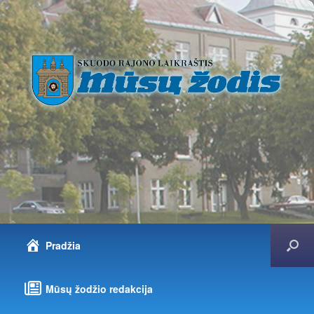
Pradžia
Mūsų žodžio redakcija