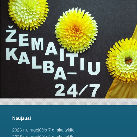
Naujausi
2026 m. rugpjūčio 7 d. skaitykite
2026 m. rugpjūčio 4 d. skaitykite