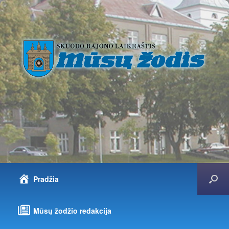
Pradžia
Mūsų žodžio redakcija