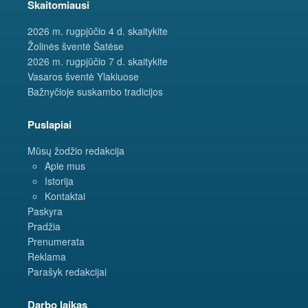
Skaitomiausi
2026 m. rugpjūčio 4 d. skaitykite
Žolinės šventė Šatėse
2026 m. rugpjūčio 7 d. skaitykite
Vasaros šventė Ylakiuose
Bažnyčioje suskambo tradicijos
Puslapiai
Mūsų žodžio redakcija
Apie mus
Istorija
Kontaktai
Paskyra
Pradžia
Prenumerata
Reklama
Parašyk redakcijai
Darbo laikas