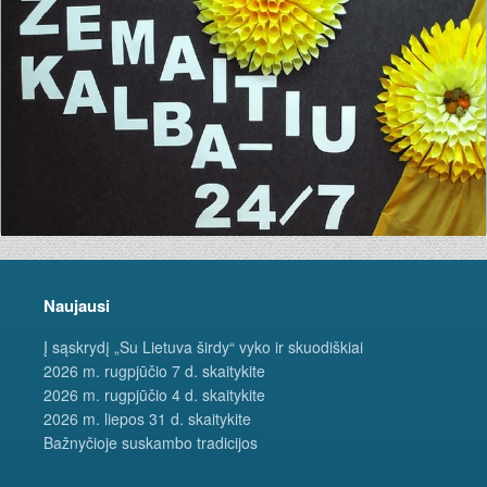
Naujausi
Į sąskrydį „Su Lietuva širdy“ vyko ir skuodiškiai
2026 m. rugpjūčio 7 d. skaitykite
2026 m. rugpjūčio 4 d. skaitykite
2026 m. liepos 31 d. skaitykite
Bažnyčioje suskambo tradicijos