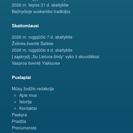
2026 m. liepos 31 d. skaitykite
Bažnyčioje suskambo tradicijos
Skaitomiausi
2026 m. rugpjūčio 7 d. skaitykite
Žolinės šventė Šatėse
2026 m. rugpjūčio 4 d. skaitykite
Į sąskrydį „Su Lietuva širdy“ vyko ir skuodiškiai
Vasaros šventė Ylakiuose
Puslapiai
Mūsų žodžio redakcija
Apie mus
Istorija
Kontaktai
Paskyra
Pradžia
Prenumerata