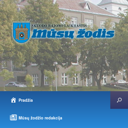
Pradžia
Mūsų žodžio redakcija