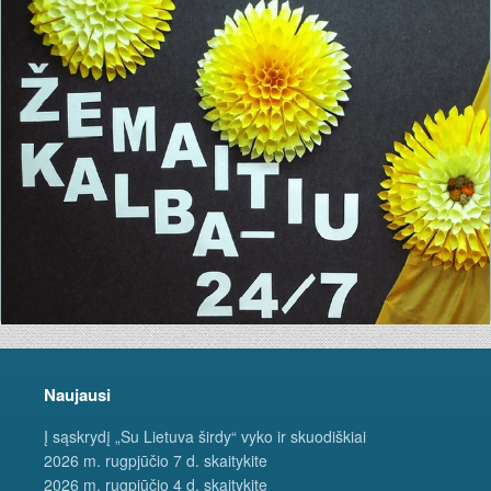
Naujausi
Į sąskrydį „Su Lietuva širdy“ vyko ir skuodiškiai
2026 m. rugpjūčio 7 d. skaitykite
2026 m. rugpjūčio 4 d. skaitykite