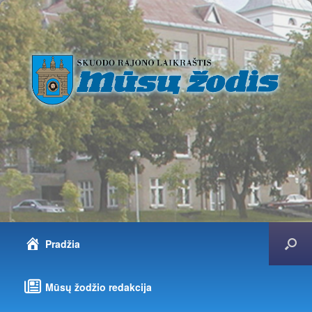
Pradžia
Mūsų žodžio redakcija