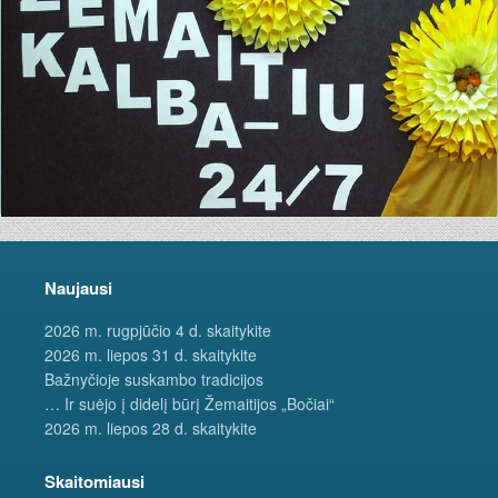
Naujausi
2026 m. rugpjūčio 4 d. skaitykite
2026 m. liepos 31 d. skaitykite
Bažnyčioje suskambo tradicijos
… Ir suėjo į didelį būrį Žemaitijos „Bočiai“
2026 m. liepos 28 d. skaitykite
Skaitomiausi