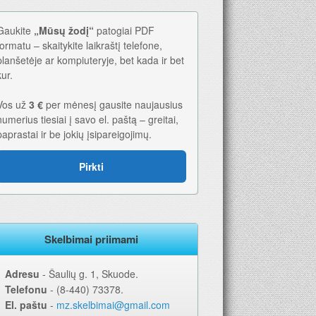
Gaukite
„Mūsų žodį“
patogiai PDF
formatu – skaitykite laikraštį telefone,
planšetėje ar kompiuteryje, bet kada ir bet
kur.
Vos už
3 €
per mėnesį gausite naujausius
numerius tiesiai į savo el. paštą – greitai,
paprastai ir be jokių įsipareigojimų.
6-iems metams. Geriausia dovana – laikraštis!
Pirkti
Skelbimai priimami
Adresu
‐ Šaulių g. 1, Skuode.
Telefonu
‐ (8-440) 73378.
El. paštu
‐
mz.skelbimai@gmail.com