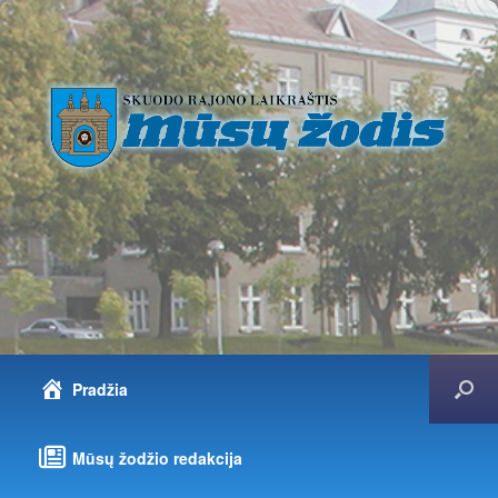
Pradžia
Mūsų žodžio redakcija