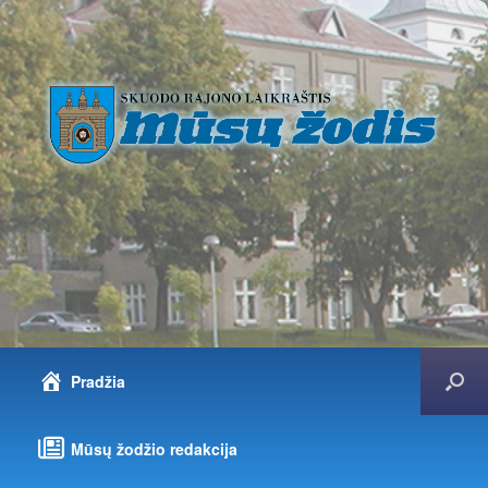
Pradžia
Mūsų žodžio redakcija