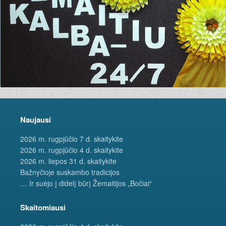
Naujausi
2026 m. rugpjūčio 7 d. skaitykite
2026 m. rugpjūčio 4 d. skaitykite
2026 m. liepos 31 d. skaitykite
Bažnyčioje suskambo tradicijos
… Ir suėjo į didelį būrį Žemaitijos „Bočiai“
Skaitomiausi