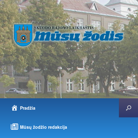
Pradžia
Mūsų žodžio redakcija