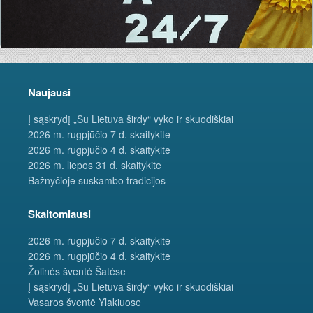
Naujausi
Į sąskrydį „Su Lietuva širdy“ vyko ir skuodiškiai
2026 m. rugpjūčio 7 d. skaitykite
2026 m. rugpjūčio 4 d. skaitykite
2026 m. liepos 31 d. skaitykite
Bažnyčioje suskambo tradicijos
Skaitomiausi
2026 m. rugpjūčio 7 d. skaitykite
2026 m. rugpjūčio 4 d. skaitykite
Žolinės šventė Šatėse
Į sąskrydį „Su Lietuva širdy“ vyko ir skuodiškiai
Vasaros šventė Ylakiuose