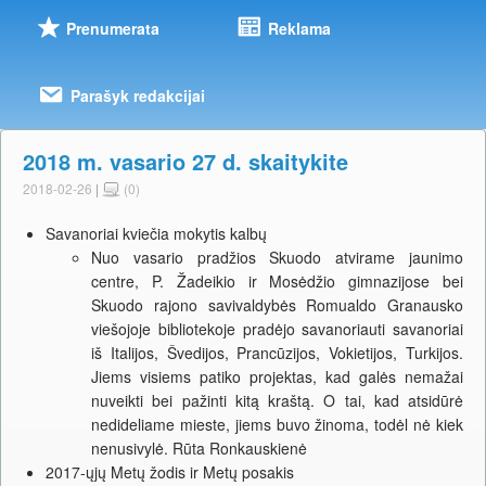
Prenumerata
Reklama
Parašyk redakcijai
2018 m. vasario 27 d. skaitykite
2018-02-26
|
(0)
Savanoriai kviečia mokytis kalbų
Nuo vasario pradžios Skuodo atvirame jaunimo
centre, P. Žadeikio ir Mosėdžio gimnazijose bei
Skuodo rajono savivaldybės Romualdo Granausko
viešojoje bibliotekoje pradėjo savanoriauti savanoriai
iš Italijos, Švedijos, Prancūzijos, Vokietijos, Turkijos.
Jiems visiems patiko projektas, kad galės nemažai
nuveikti bei pažinti kitą kraštą. O tai, kad atsidūrė
nedideliame mieste, jiems buvo žinoma, todėl nė kiek
nenusivylė. Rūta Ronkauskienė
2017-ųjų Metų žodis ir Metų posakis