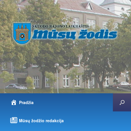
Pradžia
Mūsų žodžio redakcija