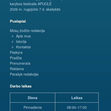
karybos festivalis APUOLĖ
2026 m. rugpjūčio 7 d. skaitykite
Puslapiai
Mūsų žodžio redakcija
Apie mus
Istorija
Kontaktai
Paskyra
Pradžia
Prenumerata
Reklama
Parašyk redakcijai
Darbo laikas
Diena
Laikas
Pirmadienis
08:00–17:00