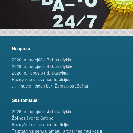
Naujausi
2026 m. rugpjūčio 7 d. skaitykite
2026 m. rugpjūčio 4 d. skaitykite
2026 m. liepos 31 d. skaitykite
Bažnyčioje suskambo tradicijos
… Ir suėjo į didelį būrį Žemaitijos „Bočiai“
Skaitomiausi
2026 m. rugpjūčio 4 d. skaitykite
Žolinės šventė Šatėse
Bažnyčioje suskambo tradicijos
Tarptautinis senųjų amatų, archajinės muzikos ir