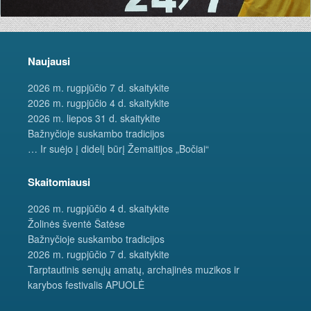
Naujausi
2026 m. rugpjūčio 7 d. skaitykite
2026 m. rugpjūčio 4 d. skaitykite
2026 m. liepos 31 d. skaitykite
Bažnyčioje suskambo tradicijos
… Ir suėjo į didelį būrį Žemaitijos „Bočiai“
Skaitomiausi
2026 m. rugpjūčio 4 d. skaitykite
Žolinės šventė Šatėse
Bažnyčioje suskambo tradicijos
2026 m. rugpjūčio 7 d. skaitykite
Tarptautinis senųjų amatų, archajinės muzikos ir
karybos festivalis APUOLĖ