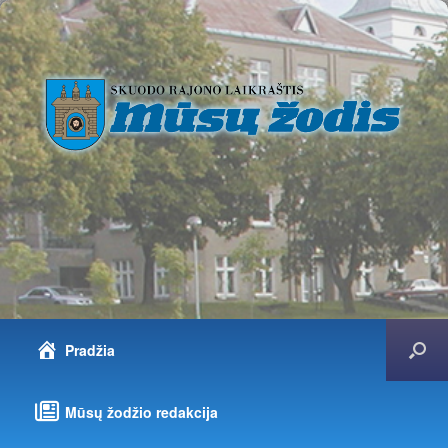
Pradžia
Mūsų žodžio redakcija