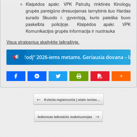
Klaipėdos apskr. VPK Patrulių rinktinės Kinologų
grupės pareigūno dresuojamas tarnybinis šuo Hardas
surado Skuodo r. gyventoją, kurio paieška buvo
paskelbta policijoje. Klaipėdos apskr. VPK
Komunikacijos grupės informacija ir nuotrauka
Visus straipsnius skaitykite laikraštyje.
ūsų žodį“ 2026-iems metams. Geriausia dovana – laikrašti
Pranešimo navigacija.
←
Kviečia registruotis į stalo teniso…
→
Ieškomas laikraščio maketuotojas