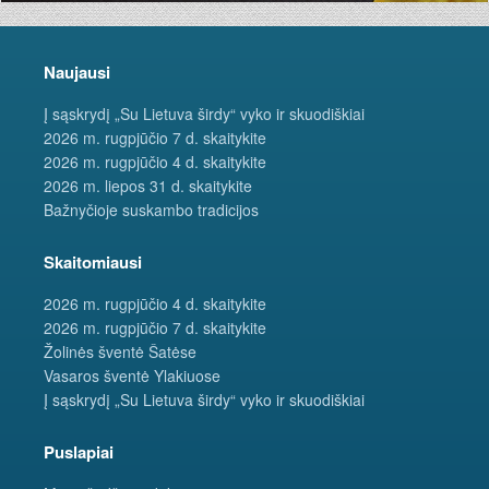
Naujausi
Į sąskrydį „Su Lietuva širdy“ vyko ir skuodiškiai
2026 m. rugpjūčio 7 d. skaitykite
2026 m. rugpjūčio 4 d. skaitykite
2026 m. liepos 31 d. skaitykite
Bažnyčioje suskambo tradicijos
Skaitomiausi
2026 m. rugpjūčio 4 d. skaitykite
2026 m. rugpjūčio 7 d. skaitykite
Žolinės šventė Šatėse
Vasaros šventė Ylakiuose
Į sąskrydį „Su Lietuva širdy“ vyko ir skuodiškiai
Puslapiai