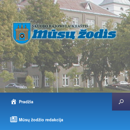
Pradžia
Mūsų žodžio redakcija