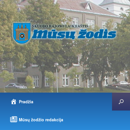
Pradžia
Mūsų žodžio redakcija