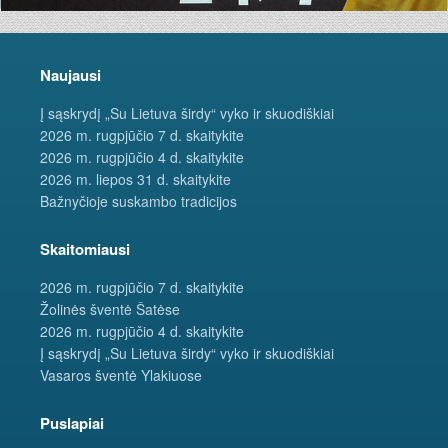
Naujausi
Į sąskrydį „Su Lietuva širdy“ vyko ir skuodiškiai
2026 m. rugpjūčio 7 d. skaitykite
2026 m. rugpjūčio 4 d. skaitykite
2026 m. liepos 31 d. skaitykite
Bažnyčioje suskambo tradicijos
Skaitomiausi
2026 m. rugpjūčio 7 d. skaitykite
Žolinės šventė Šatėse
2026 m. rugpjūčio 4 d. skaitykite
Į sąskrydį „Su Lietuva širdy“ vyko ir skuodiškiai
Vasaros šventė Ylakiuose
Puslapiai