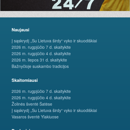
Naujausi
Į sąskrydį „Su Lietuva širdy“ vyko ir skuodiškiai
2026 m. rugpjūčio 7 d. skaitykite
2026 m. rugpjūčio 4 d. skaitykite
2026 m. liepos 31 d. skaitykite
Bažnyčioje suskambo tradicijos
Skaitomiausi
2026 m. rugpjūčio 7 d. skaitykite
2026 m. rugpjūčio 4 d. skaitykite
Žolinės šventė Šatėse
Į sąskrydį „Su Lietuva širdy“ vyko ir skuodiškiai
Vasaros šventė Ylakiuose