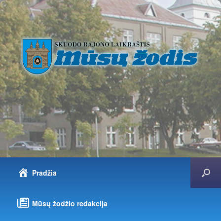
Pradžia
Mūsų žodžio redakcija