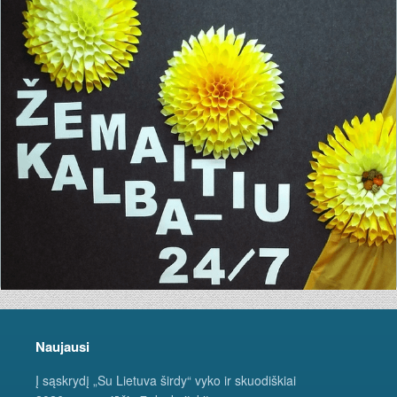
Naujausi
Į sąskrydį „Su Lietuva širdy“ vyko ir skuodiškiai