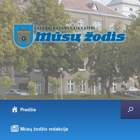
Pradžia
Mūsų žodžio redakcija