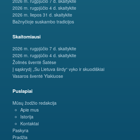
2026 m. rugpjūčio 7 d. skaitykite
2026 m. rugpjūčio 4 d. skaitykite
2026 m. liepos 31 d. skaitykite
Bažnyčioje suskambo tradicijos
Skaitomiausi
2026 m. rugpjūčio 7 d. skaitykite
2026 m. rugpjūčio 4 d. skaitykite
Žolinės šventė Šatėse
Į sąskrydį „Su Lietuva širdy“ vyko ir skuodiškiai
Vasaros šventė Ylakiuose
Puslapiai
Mūsų žodžio redakcija
Apie mus
Istorija
Kontaktai
Paskyra
Pradžia