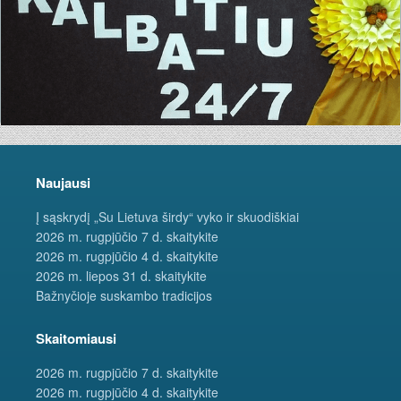
Naujausi
Į sąskrydį „Su Lietuva širdy“ vyko ir skuodiškiai
2026 m. rugpjūčio 7 d. skaitykite
2026 m. rugpjūčio 4 d. skaitykite
2026 m. liepos 31 d. skaitykite
Bažnyčioje suskambo tradicijos
Skaitomiausi
2026 m. rugpjūčio 7 d. skaitykite
2026 m. rugpjūčio 4 d. skaitykite