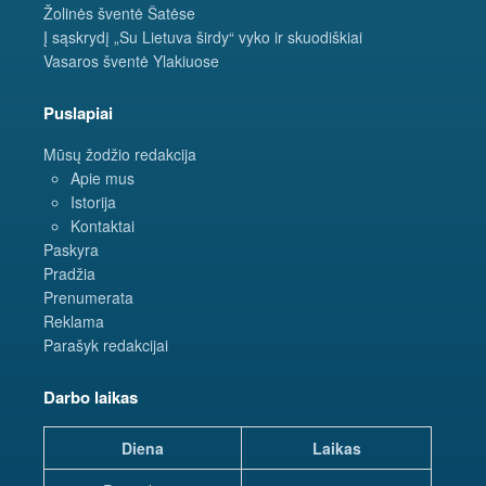
Žolinės šventė Šatėse
Į sąskrydį „Su Lietuva širdy“ vyko ir skuodiškiai
Vasaros šventė Ylakiuose
Puslapiai
Mūsų žodžio redakcija
Apie mus
Istorija
Kontaktai
Paskyra
Pradžia
Prenumerata
Reklama
Parašyk redakcijai
Darbo laikas
Diena
Laikas