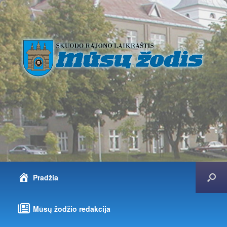
Pradžia
Mūsų žodžio redakcija