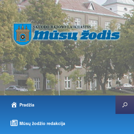
Pradžia
Mūsų žodžio redakcija