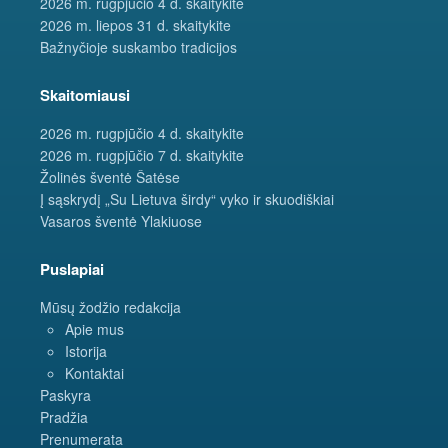
2026 m. rugpjūčio 4 d. skaitykite
2026 m. liepos 31 d. skaitykite
Bažnyčioje suskambo tradicijos
Skaitomiausi
2026 m. rugpjūčio 4 d. skaitykite
2026 m. rugpjūčio 7 d. skaitykite
Žolinės šventė Šatėse
Į sąskrydį „Su Lietuva širdy“ vyko ir skuodiškiai
Vasaros šventė Ylakiuose
Puslapiai
Mūsų žodžio redakcija
Apie mus
Istorija
Kontaktai
Paskyra
Pradžia
Prenumerata