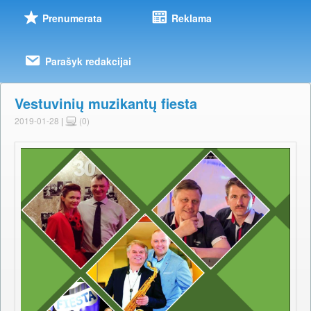
Prenumerata
Reklama
Parašyk redakcijai
Vestuvinių muzikantų fiesta
2019-01-28
|
(0)