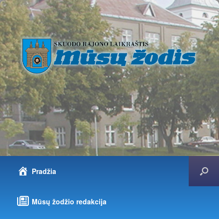
Pradžia
Mūsų žodžio redakcija