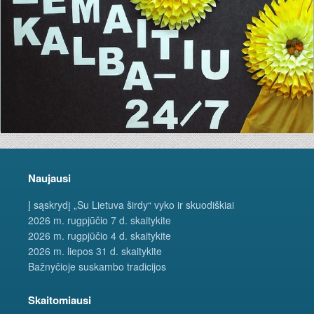
Naujausi
Į sąskrydį „Su Lietuva širdy“ vyko ir skuodiškiai
2026 m. rugpjūčio 7 d. skaitykite
2026 m. rugpjūčio 4 d. skaitykite
2026 m. liepos 31 d. skaitykite
Bažnyčioje suskambo tradicijos
Skaitomiausi