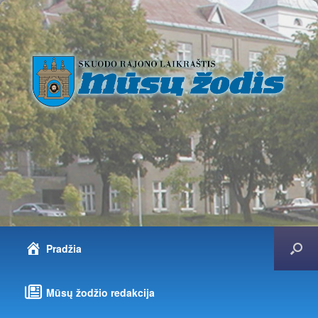
Pradžia
Mūsų žodžio redakcija