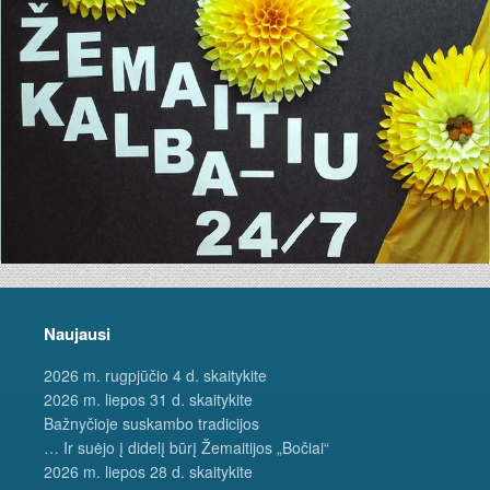
Naujausi
2026 m. rugpjūčio 4 d. skaitykite
2026 m. liepos 31 d. skaitykite
Bažnyčioje suskambo tradicijos
… Ir suėjo į didelį būrį Žemaitijos „Bočiai“
2026 m. liepos 28 d. skaitykite