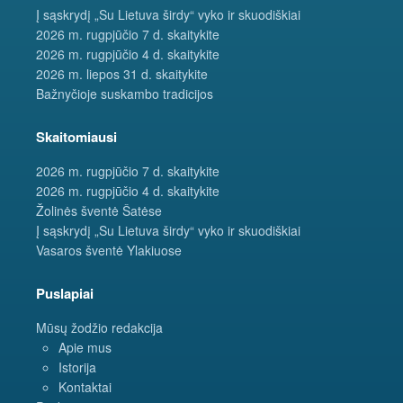
Į sąskrydį „Su Lietuva širdy“ vyko ir skuodiškiai
2026 m. rugpjūčio 7 d. skaitykite
2026 m. rugpjūčio 4 d. skaitykite
2026 m. liepos 31 d. skaitykite
Bažnyčioje suskambo tradicijos
Skaitomiausi
2026 m. rugpjūčio 7 d. skaitykite
2026 m. rugpjūčio 4 d. skaitykite
Žolinės šventė Šatėse
Į sąskrydį „Su Lietuva širdy“ vyko ir skuodiškiai
Vasaros šventė Ylakiuose
Puslapiai
Mūsų žodžio redakcija
Apie mus
Istorija
Kontaktai