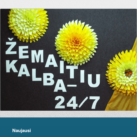
Naujausi