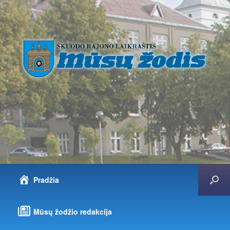
Pradžia
Mūsų žodžio redakcija