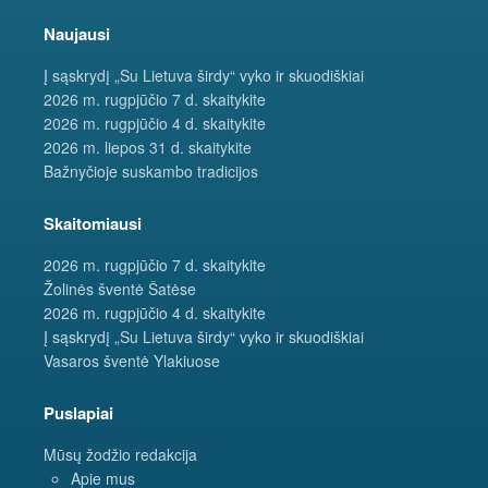
Naujausi
Į sąskrydį „Su Lietuva širdy“ vyko ir skuodiškiai
2026 m. rugpjūčio 7 d. skaitykite
2026 m. rugpjūčio 4 d. skaitykite
2026 m. liepos 31 d. skaitykite
Bažnyčioje suskambo tradicijos
Skaitomiausi
2026 m. rugpjūčio 7 d. skaitykite
Žolinės šventė Šatėse
2026 m. rugpjūčio 4 d. skaitykite
Į sąskrydį „Su Lietuva širdy“ vyko ir skuodiškiai
Vasaros šventė Ylakiuose
Puslapiai
Mūsų žodžio redakcija
Apie mus