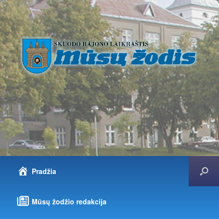
Pradžia
Mūsų žodžio redakcija