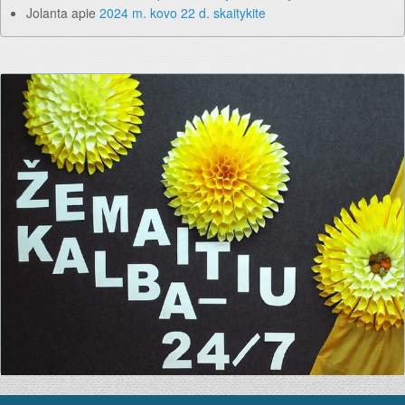
Jolanta
apie
2024 m. kovo 22 d. skaitykite