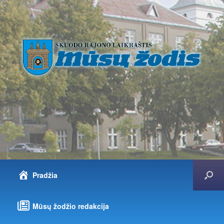
Pradžia
Mūsų žodžio redakcija