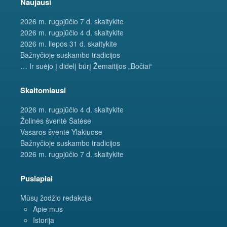
Naujausi
2026 m. rugpjūčio 7 d. skaitykite
2026 m. rugpjūčio 4 d. skaitykite
2026 m. liepos 31 d. skaitykite
Bažnyčioje suskambo tradicijos
… Ir suėjo į didelį būrį Žemaitijos „Bočiai“
Skaitomiausi
2026 m. rugpjūčio 4 d. skaitykite
Žolinės šventė Šatėse
Vasaros šventė Ylakiuose
Bažnyčioje suskambo tradicijos
2026 m. rugpjūčio 7 d. skaitykite
Puslapiai
Mūsų žodžio redakcija
Apie mus
Istorija