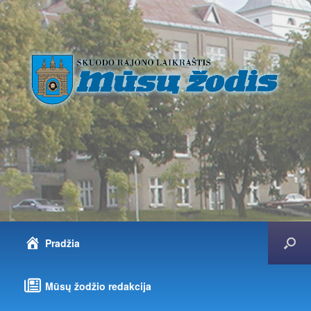
Pradžia
Mūsų žodžio redakcija