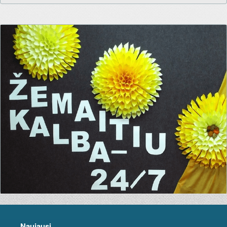
Naujausi