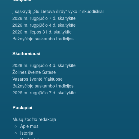
Į sąskrydį „Su Lietuva širdy“ vyko ir skuodiškiai
2026 m. rugpjūčio 7 d. skaitykite
2026 m. rugpjūčio 4 d. skaitykite
2026 m. liepos 31 d. skaitykite
Bažnyčioje suskambo tradicijos
Skaitomiausi
2026 m. rugpjūčio 4 d. skaitykite
Žolinės šventė Šatėse
Vasaros šventė Ylakiuose
Bažnyčioje suskambo tradicijos
2026 m. rugpjūčio 7 d. skaitykite
Puslapiai
Mūsų žodžio redakcija
Apie mus
Istorija